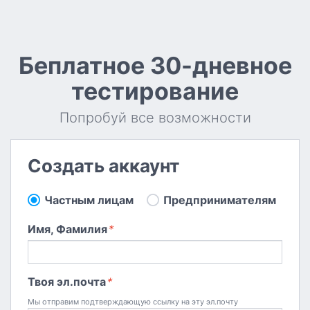
Беплатное 30-дневное
тестирование
Попробуй все возможности
Создать аккаунт
Частным лицам
Предпринимателям
Имя, Фамилия
*
Твоя эл.почта
*
Мы отправим подтверждающую ссылку на эту эл.почту